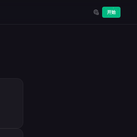
Select Language
开始