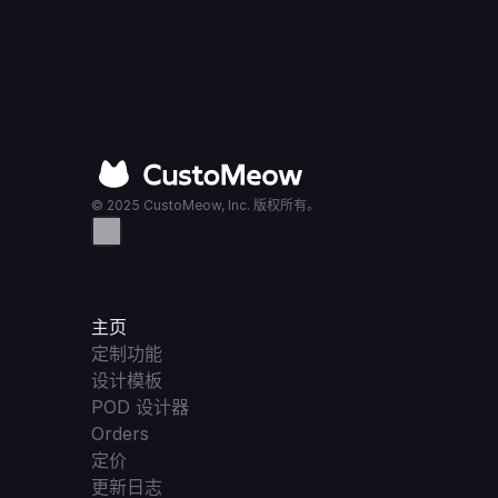
© 2025 CustoMeow, Inc. 版权所有。
主页
定制功能
设计模板
POD 设计器
Orders
定价
更新日志