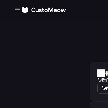
主页
探索
定价
更新日志
与我
与