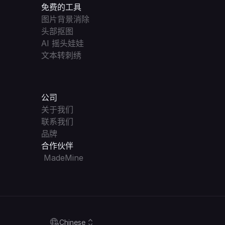
免费的工具
图片背景消除
头部抠图
AI 摇头娃娃
文本转刺绣
公司
关于我们
联系我们
品牌
合作伙伴
 MadeMine
Select Language
Chinese