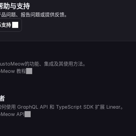
帮助与支持
产品问题、报告问题或提供反馈。
系支持
ustoMeow的功能、集成及其使用方法。
oMeow 教程
者
使用 GraphQL API 和 TypeScript SDK 扩展 Linear。
oMeow API