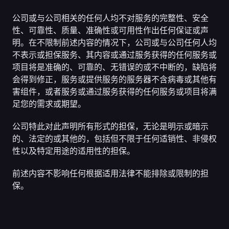
公司或与公司相关的任何人均不对服务的完整性、安全
性、可靠性、质量、准确性或可用性作出任何保证或声
明。在不限制前述内容的情况下，公司或与公司任何人均
不表示或担保服务、其内容或通过服务获得的任何服务或
项目将是准确的、可靠的、无错误的或不中断的，缺陷将
会得到修正，服务或提供服务的服务器不含病毒或其他有
害组件，或者服务或通过服务获得的任何服务或项目将满
足您的需求或期望。
公司特此对此声明所有形式的担保，无论是明示或暗示
的、法定的或其他的，包括但不限于任何适销性、非侵权
性以及特定用途的适用性的担保。
前述内容不影响任何根据适用法律不能排除或限制的担
保。