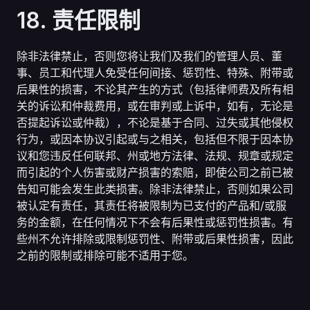
18. 责任限制
除非法律禁止，否则您将让我们及我们的管理人员、董
事、员工和代理人免受任何间接、惩罚性、特殊、附带或
后果性的损害，不论其产生的方式（包括律师费及所有相
关的诉讼和仲裁费用，或在审判或上诉中，如有，无论是
否提起诉讼或仲裁），不论是基于合同、过失或其他侵权
行为，或因本协议引起或与之相关，包括但不限于因本协
议和您违反任何联邦、州或地方法律、法规、规章或规定
而引起的个人伤害或财产损害的索赔，即使公司之前已被
告知可能会发生此类损害。除非法律禁止，否则如果公司
被认定有责任，其责任将被限制为已支付的产品和/或服
务的金额，在任何情况下不会有后果性或惩罚性损害。有
些州不允许排除或限制惩罚性、附带或后果性损害，因此
之前的限制或排除可能不适用于您。