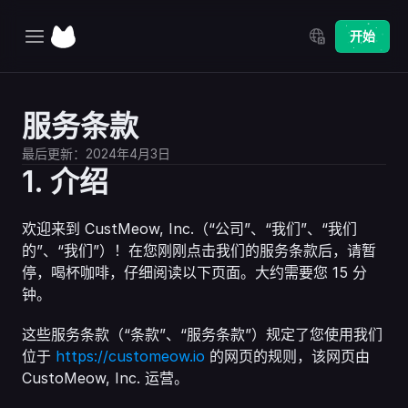
Select Language
开始
主页
服务条款
探索
最后更新：2024年4月3日
定价
1. 介绍
更新日志
欢迎来到 CustMeow, Inc.（“公司”、“我们”、“我们
的”、“我们”）！在您刚刚点击我们的服务条款后，请暂
停，喝杯咖啡，仔细阅读以下页面。大约需要您 15 分
钟。
这些服务条款（“条款”、“服务条款”）规定了您使用我们
位于 
https://customeow.io
 的网页的规则，该网页由 
CustoMeow, Inc. 运营。