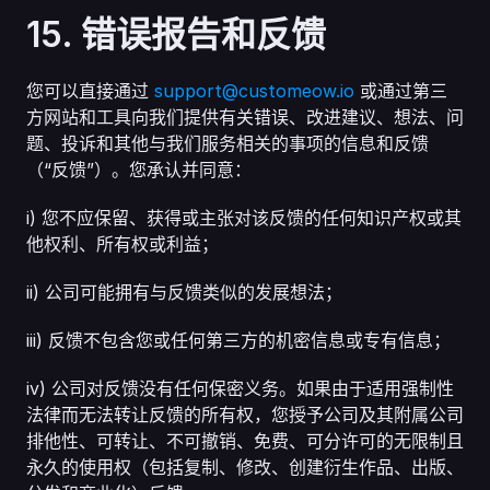
15. 错误报告和反馈
您可以直接通过 
support@customeow.io
 或通过第三
方网站和工具向我们提供有关错误、改进建议、想法、问
题、投诉和其他与我们服务相关的事项的信息和反馈
（“反馈”）。您承认并同意：
i) 您不应保留、获得或主张对该反馈的任何知识产权或其
他权利、所有权或利益；
ii) 公司可能拥有与反馈类似的发展想法；
iii) 反馈不包含您或任何第三方的机密信息或专有信息；
iv) 公司对反馈没有任何保密义务。如果由于适用强制性
法律而无法转让反馈的所有权，您授予公司及其附属公司
排他性、可转让、不可撤销、免费、可分许可的无限制且
永久的使用权（包括复制、修改、创建衍生作品、出版、