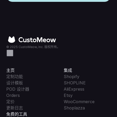
© 2025 CustoMeow, Inc. 版权所有。
主页
集成
定制功能
Shopify
设计模板
SHOPLINE
POD 设计器
AliExpress
Orders
Etsy
定价
WooCommerce
更新日志
Shoplazza
免费的工具