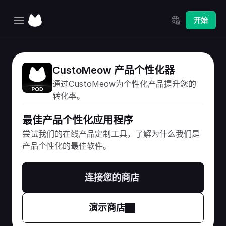
Select Language
开始
主页
CustoMeow 产品个性化器
探索
通过CustoMeow为个性化产品提升您的
定价
转化率。
更新日志
最佳产品个性化应用程序
尝试我们的在线产品定制工具，了解为什么我们是
产品个性化的最佳软件。
连接您的商店
演示商店