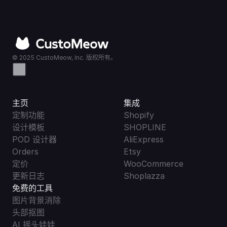
© 2025 CustoMeow, Inc. 版权所有。
主页
集成
定制功能
Shopify
设计模板
SHOPLINE
POD 设计器
AliExpress
Orders
Etsy
定价
WooCommerce
更新日志
Shoplazza
免费的工具
图片背景消除
头部抠图
AI 摇头娃娃