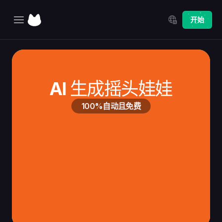
Select Language
开始
主页
探索
AI 生成摇头娃娃
定价
100%自动且免费
更新日志