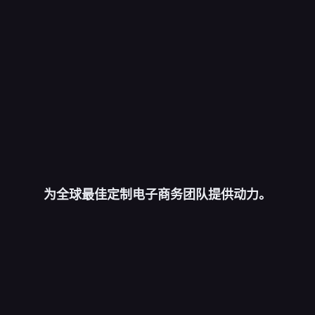
复杂操作界面。
这不再是设计师的一项基本技
能。
为全球最佳定制电子商务团队提供动力。