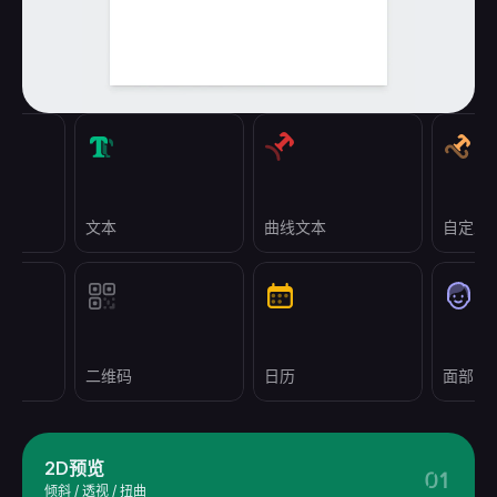
文本
曲线文本
自定义
二维码
日历
面部图
2D预览
01
倾斜 / 透视 / 扭曲