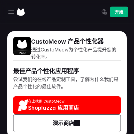
Select Language
开始
主页
CustoMeow 产品个性化器
探索
通过CustoMeow为个性化产品提升您的
定价
转化率。
更新日志
最佳产品个性化应用程序
尝试我们的在线产品定制工具，了解为什么我们是
产品个性化的最佳软件。
在上找到 CustoMeow
Shoplazza 应用商店
演示商店