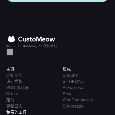
© 2025 CustoMeow, Inc. 版权所有。
主页
集成
定制功能
Shopify
设计模板
SHOPLINE
POD 设计器
AliExpress
Orders
Etsy
定价
WooCommerce
更新日志
Shoplazza
免费的工具