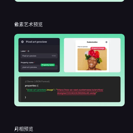
像素艺术预览
月相预览